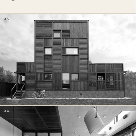
05
06