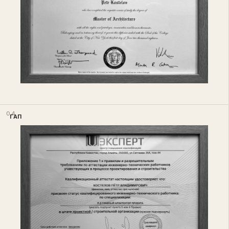
04
ГАП