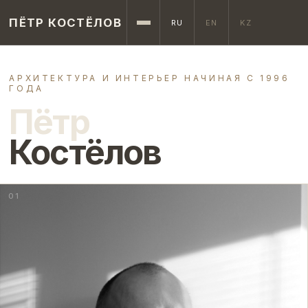
ПЁТР КОСТЁЛОВ
RU
EN
KZ
АРХИТЕКТУРА И ИНТЕРЬЕР НАЧИНАЯ С 1996
ГОДА
Пётр
Костёлов
01