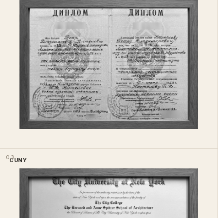
03
CUNY