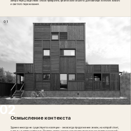
автора перед обществом: способ превратить физический объект в долговечный источник живого
и светлого переживания.
01
Осмысление контекста
Здание никогда не существует в изоляции - оно всегда продолжение земли, на которой стоит,