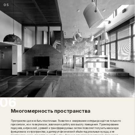
05
Многомерность пространства
Пространство должно быть пластичным. Развитие и зонирование интерьера идёт не только по
горизонтали, но и по вертикали, вовлекая в работу всю высоту помещения. Проектирование
подиумов, антресолей, уровней и трансформируемых систем позволяет получить максимум
функционала из пространства, адаптируя физический объём под реальные нужды, а не