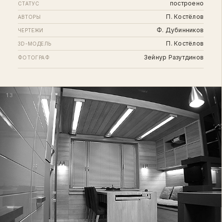
построено
СТАТУС
П. Костёлов
АВТОРЫ
Ф. Дубинников
ЧЕРТЕЖИ
П. Костёлов
3D-МОДЕЛЬ
Зейнур Разутдинов
ФОТОГРАФ
13