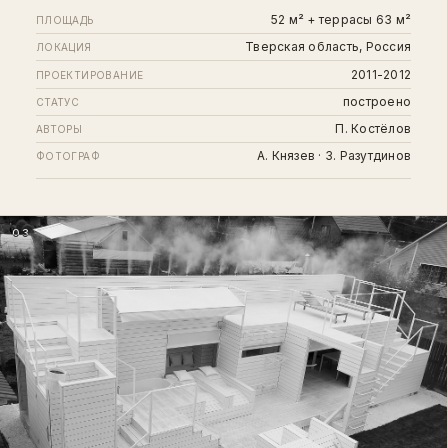
52 м² + террасы 63 м²
ПЛОЩАДЬ
Тверская область, Россия
ЛОКАЦИЯ
2011-2012
ПРОЕКТИРОВАНИЕ
построено
СТАТУС
П. Костёлов
АВТОРЫ
А. Князев · З. Разутдинов
ФОТОГРАФ
03