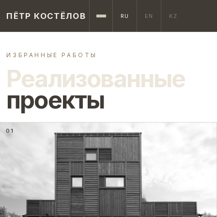
ПЁТР КОСТЁЛОВ
RU
EN
KZ
ИЗБРАННЫЕ РАБОТЫ
Реализованные
проекты
01