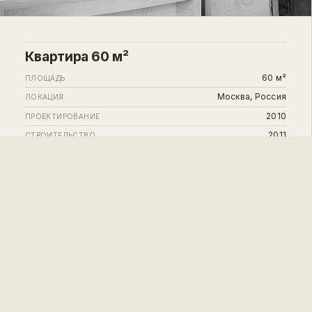
Квартира 60 м²
60 м²
ПЛОЩАДЬ
Москва, Россия
ЛОКАЦИЯ
2010
ПРОЕКТИРОВАНИЕ
2011
СТРОИТЕЛЬСТВО
в работе
СТАТУС
П. Костёлов
АВТОРЫ
Ю. Куренский
ЧЕРТЕЖИ
П. Костёлов
3D-МОДЕЛЬ
16