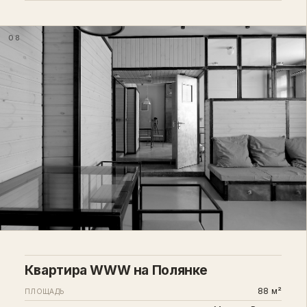
08
Квартира WWW на Полянке
88 м²
ПЛОЩАДЬ