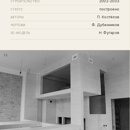
2002-2003
СТРОИТЕЛЬСТВО
построено
СТАТУС
П. Костёлов
АВТОРЫ
Ф. Дубинников
ЧЕРТЕЖИ
Н. Фугаров
3D-МОДЕЛЬ
15