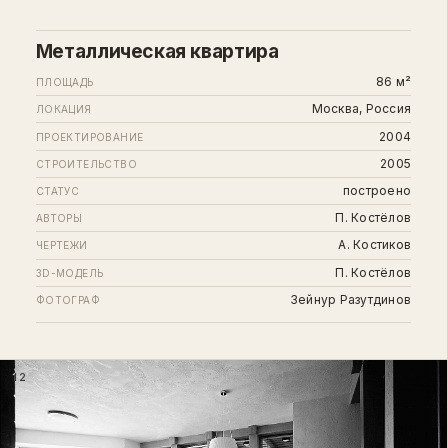
Металлическая квартира
86 м²
ПЛОЩАДЬ
Москва, Россия
ЛОКАЦИЯ
2004
ПРОЕКТИРОВАНИЕ
2005
СТРОИТЕЛЬСТВО
построено
СТАТУС
П. Костёлов
АВТОРЫ
А. Костиков
ЧЕРТЕЖИ
П. Костёлов
3D-МОДЕЛЬ
Зейнур Разутдинов
ФОТОГРАФ
12