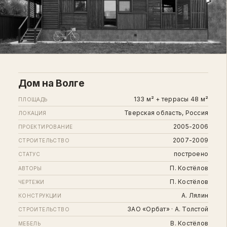
Дом на Волге
133 м² + террасы 48 м²
ПЛОЩАДЬ
Тверская область, Россия
ЛОКАЦИЯ
2005-2006
ПРОЕКТИРОВАНИЕ
2007-2009
СТРОИТЕЛЬСТВО
построено
СТАТУС
П. Костёлов
АВТОРЫ
П. Костёлов
ЧЕРТЕЖИ
А. Лялин
КОНСТРУКЦИИ
ЗАО «Орбат» · А. Толстой
СТРОИТЕЛЬСТВО
В. Костёлов
МЕБЕЛЬ