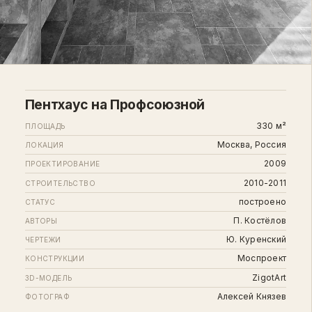
Пентхаус на Профсоюзной
330 м²
ПЛОЩАДЬ
Москва, Россия
ЛОКАЦИЯ
2009
ПРОЕКТИРОВАНИЕ
2010-2011
СТРОИТЕЛЬСТВО
построено
СТАТУС
П. Костёлов
АВТОРЫ
Ю. Куренский
ЧЕРТЕЖИ
Моспроект
КОНСТРУКЦИИ
ZigotArt
3D-МОДЕЛЬ
Алексей Князев
ФОТОГРАФ