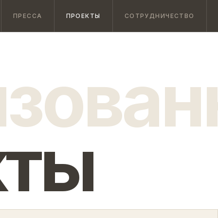
ПРЕССА
ПРОЕКТЫ
СОТРУДНИЧЕСТВО
изован
кты