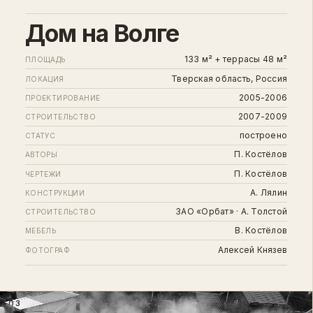
Дом на Волге
133 м² + террасы 48 м²
ПЛОЩАДЬ
Тверская область, Россия
ЛОКАЦИЯ
2005-2006
ПРОЕКТИРОВАНИЕ
2007-2009
СТРОИТЕЛЬСТВО
построено
СТАТУС
П. Костёлов
АВТОРЫ
П. Костёлов
ЧЕРТЕЖИ
А. Лялин
КОНСТРУКЦИИ
ЗАО «Орбат» · А. Толстой
СТРОИТЕЛЬСТВО
В. Костёлов
МЕБЕЛЬ
Алексей Князев
ФОТОГРАФ
03