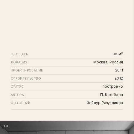
88 м²
ПЛОЩАДЬ
Москва, Россия
ЛОКАЦИЯ
2011
ПРОЕКТИРОВАНИЕ
2012
СТРОИТЕЛЬСТВО
построено
СТАТУС
П. Костёлов
АВТОРЫ
Зейнур Разутдинов
ФОТОГРАФ
10