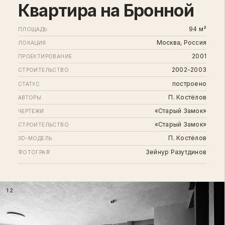
Квартира на Бронной
94 м²
ПЛОЩАДЬ
Москва, Россия
ЛОКАЦИЯ
2001
ПРОЕКТИРОВАНИЕ
2002-2003
СТРОИТЕЛЬСТВО
построено
СТАТУС
П. Костёлов
АВТОРЫ
«Старый Замок»
ЧЕРТЕЖИ
«Старый Замок»
СТРОИТЕЛЬСТВО
П. Костёлов
3D-МОДЕЛЬ
Зейнур Разутдинов
ФОТОГРАФ
12