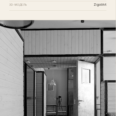
ZigotArt
3D-МОДЕЛЬ
08