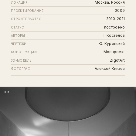
Москва, Россия
ЛОКАЦИЯ
2009
ПРОЕКТИРОВАНИЕ
2010-2011
СТРОИТЕЛЬСТВО
построено
СТАТУС
П. Костёлов
АВТОРЫ
Ю. Куренский
ЧЕРТЕЖИ
Моспроект
КОНСТРУКЦИИ
ZigotArt
3D-МОДЕЛЬ
Алексей Князев
ФОТОГРАФ
09