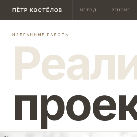
ПЁТР КОСТЁЛОВ
МЕТОД
РЕНОМЕ
ИЗБРАННЫЕ РАБОТЫ
Реал
прое