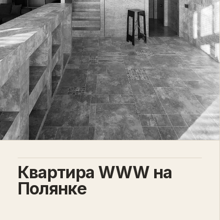
Квартира WWW на
Полянке