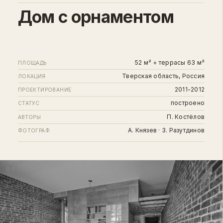
Дом с орнаментом
52 м² + террасы 63 м²
ПЛОЩАДЬ
Тверская область, Россия
ЛОКАЦИЯ
2011-2012
ПРОЕКТИРОВАНИЕ
построено
СТАТУС
П. Костёлов
АВТОРЫ
А. Князев · З. Разутдинов
ФОТОГРАФ
04