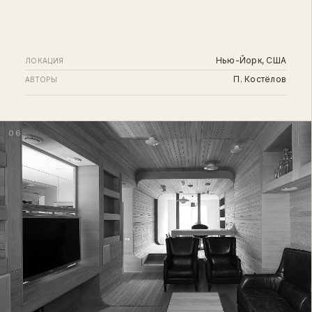
Нью-Йорк, США
ЛОКАЦИЯ
П. Костёлов
АВТОРЫ
06